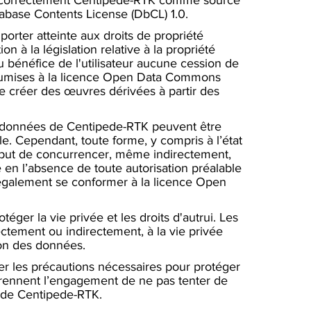
base Contents License (DbCL) 1.0.​
 porter atteinte aux droits de propriété
on à la législation relative à la propriété
au bénéfice de l'utilisateur aucune cession de
 soumises à la licence Open Data Commons
 de créer des œuvres dérivées à partir des
s données de Centipede-RTK peuvent être
e. Cependant, toute forme, y compris à l’état
le but de concurrencer, même indirectement,
e en l’absence de toute autorisation préalable
t également se conformer à la licence Open
éger la vie privée et les droits d'autrui. Les
ectement ou indirectement, à la vie privée
ion des données.
ter les précautions nécessaires pour protéger
 prennent l’engagement de ne pas tenter de
s de Centipede-RTK.