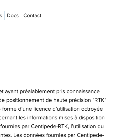
s
Docs
Contact
 et ayant préalablement pris connaissance
de positionnement de haute précision "RTK"
 forme d’une licence d’utilisation octroyée
cernant les informations mises à disposition
fournies par Centipede-RTK, l’utilisation du
ivantes. Les données fournies par Centipede-