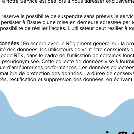
e à notre Service est dès lors à nous adresser exclusive
éserve la possibilité de suspendre sans préavis le servi
à persister à l’issue d’une mise en demeure adressée par
ssibilité de résilier l’accès. L’utilisateur peut résilier 
 données :
En accord avec le Règlement général sur la pro
ité des données, les utilisateurs doivent être conscients
ede-RTK, dans le cadre de l'utilisation de certaines fonc
 pseudonymisée. Cette collecte de données vise à fournir 
ue d'améliorer ses performances. Les données collectées
matière de protection des données. La durée de conserv
ccès, rectification et suppression des données, en écrivant