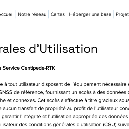
Accueil
Notre réseau
Cartes
Héberger une base
Projet
ales d'Utilisation
du Service Centipede-RTK
e à tout utilisateur disposant de l’équipement nécessaire
GNSS de référence, fournissant un accès à des données 
he et connexes. Cet accès s’effectue à titre gracieux sous
ucun transfert de propriété au profit de l’utilisateur con
antir l'intégrité et l'utilisation appropriée des données 
tilisateur des conditions générales d'utilisation (CGU) su