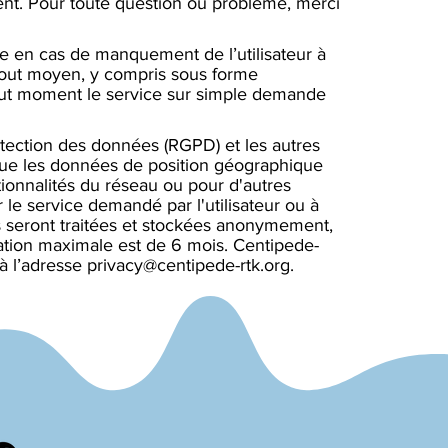
ment. Pour toute question ou problème, merci
ce en cas de manquement de l’utilisateur à
 tout moyen, y compris sous forme
à tout moment le service sur simple demande
tection des données (RGPD) et les autres
 que les données de position géographique
tionnalités du réseau ou pour d'autres
le service demandé par l'utilisateur ou à
 seront traitées et stockées anonymement,
ation maximale est de 6 mois. Centipede-
 à l’adresse
privacy@centipede-rtk.org
.