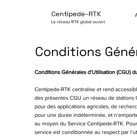
Centipede-RTK
Le réseau RTK global ouvert
Conditions Génér
Conditions Générales d'Utilisation (CGU) 
Centipede-RTK centralise et rend accessibl
des présentes CGU un réseau de stations 
pour des applications agricoles, de recherc
pour une durée indéterminée, et n’emporte a
au moyen du Service Centipede-RTK. Pour gar
service est conditionnée au respect par l’u