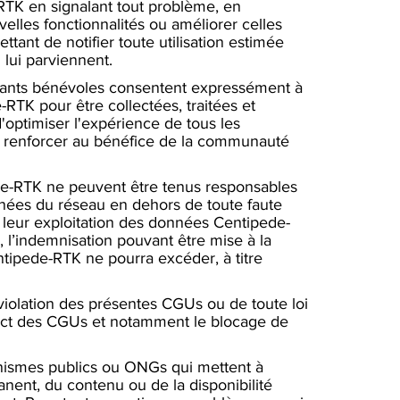
-RTK en signalant tout problème, en
lles fonctionnalités ou améliorer celles
tant de notifier toute utilisation estimée
lui parviennent.
ipants bénévoles consentent expressément à
TK pour être collectées, traitées et
 d'optimiser l'expérience de tous les
 à renforcer au bénéfice de la communauté
ede-RTK ne peuvent être tenus responsables
onnées du réseau en dehors de toute faute
e leur exploitation des données Centipede-
 l’indemnisation pouvant être mise à la
ipede-RTK ne pourra excéder, à titre
 violation des présentes CGUs ou de toute loi
pect des CGUs et notamment le blocage de
anismes publics ou ONGs qui mettent à
nent, du contenu ou de la disponibilité