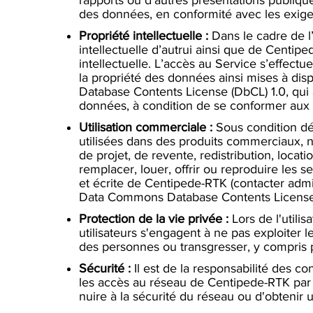
des données, en conformité avec les exige
Propriété intellectuelle :
Dans le cadre de l’u
intellectuelle d’autrui ainsi que de Centiped
intellectuelle. L’accès au Service s’effectu
la propriété des données ainsi mises à di
Database Contents License (DbCL) 1.0, qui a
données, à condition de se conformer aux 
Utilisation commerciale :
Sous condition dé
utilisées dans des produits commerciaux, n
de projet, de revente, redistribution, loc
remplacer, louer, offrir ou reproduire les s
et écrite de Centipede-RTK (contacter
admi
Data Commons Database Contents License 
Protection de la vie privée :
Lors de l'utilis
utilisateurs s'engagent à ne pas exploiter 
des personnes ou transgresser, y compris p
Sécurité :
Il est de la responsabilité des c
les accès au réseau de Centipede-RTK par d
nuire à la sécurité du réseau ou d'obtenir