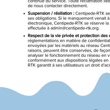
continue du service. Toute réclamation lié
de nous contacter directement.
Suspension / résiliation :
Centipede-RTK se r
ses obligations. Si le manquement venait 
électronique, Centipede-RTK se réserve la po
effectuée à
admin@centipede-rtk.org
.
Respect de la vie privée et protection des
réglementations en matière de confidential
envoyées par les matériels au réseau Centip
raisons, peuvent être conservées, de façon
analyser le fonctionnement du réseau en v
conformément aux dispositions légales en 
RTK garantit à ses utilisateurs un droit d’a