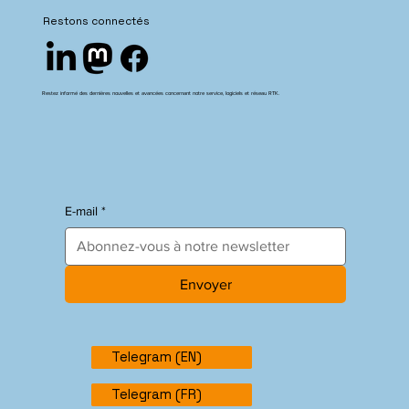
Restons connectés
Restez informé des dernières nouvelles et avancées concernant notre service, logiciels et réseau RTK.
E-mail
*
Envoyer
Telegram (EN)
Telegram (FR)