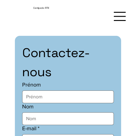
Centipede-RTK
Contactez-
nous
Prénom
Nom
E-mail
*