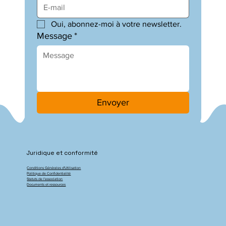
Oui, abonnez-moi à votre newsletter.
Message
*
Envoyer
Juridique et conformité
Conditions Générales d'Utilisation
Politique de Confidentialité
Statuts de l'association
Documents et ressources